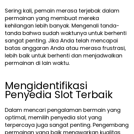
Sering kali, pemain merasa terjebak dalam
permainan yang membuat mereka
kehilangan lebih banyak. Mengenali tanda-
tanda bahwa sudah waktunya untuk berhenti
sangat penting. Jika Anda telah mencapai
batas anggaran Anda atau merasa frustrasi,
lebih baik untuk berhenti dan menjadwalkan
permainan di lain waktu.
Mengidentifikasi
Penyedia Slot Terbaik
Dalam mencari pengalaman bermain yang
optimal, memilih penyedia slot yang
terpercaya juga sangat penting. Pengembang
permainan yang baik menawarkan kualitas