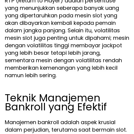
RTP (Return to Player) adalah persentase
yang menunjukkan seberapa banyak uang
yang dipertaruhkan pada mesin slot yang
akan dibayarkan kembali kepada pemain
dalam jangka panjang. Selain itu, volatilitas
mesin slot juga penting untuk dipahami; mesin
dengan volatilitas tinggi membayar jackpot
yang lebih besar tetapi lebih jarang,
sementara mesin dengan volatilitas rendah
memberikan kemenangan yang lebih kecil
namun lebih sering.
Teknik Manajemen
Bankroll yang Efektif
Manajemen bankroll adalah aspek krusial
dalam perjudian, terutama saat bermain slot.