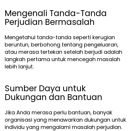
Mengenali Tanda-Tanda
Perjudian Bermasalah
Mengetahui tanda-tanda seperti kerugian
beruntun, berbohong tentang pengeluaran,
atau merasa tertekan setelah berjudi adalah
langkah pertama untuk mencegah masalah
lebih lanjut.
Sumber Daya untuk
Dukungan dan Bantuan
Jika Anda merasa perlu bantuan, banyak
organisasi yang menawarkan dukungan untuk
individu yang mengalami masalah perjudian.