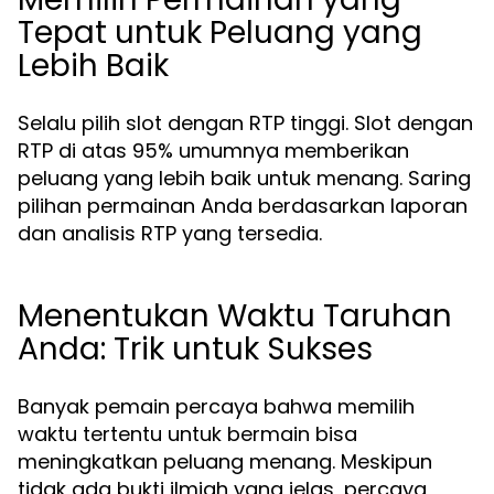
Tepat untuk Peluang yang
Lebih Baik
Selalu pilih slot dengan RTP tinggi. Slot dengan
RTP di atas 95% umumnya memberikan
peluang yang lebih baik untuk menang. Saring
pilihan permainan Anda berdasarkan laporan
dan analisis RTP yang tersedia.
Menentukan Waktu Taruhan
Anda: Trik untuk Sukses
Banyak pemain percaya bahwa memilih
waktu tertentu untuk bermain bisa
meningkatkan peluang menang. Meskipun
tidak ada bukti ilmiah yang jelas, percaya