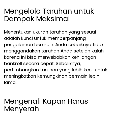
Mengelola Taruhan untuk
Dampak Maksimal
Menentukan ukuran taruhan yang sesuai
adalah kunci untuk memperpanjang
pengalaman bermain. Anda sebaiknya tidak
menggandakan taruhan Anda setelah kalah
karena ini bisa menyebabkan kehilangan
bankroll secara cepat. Sebaliknya,
pertimbangkan taruhan yang lebih kecil untuk
meningkatkan kemungkinan bermain lebih
lama.
Mengenali Kapan Harus
Menyerah