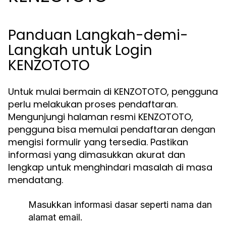
Panduan Langkah-demi-
Langkah untuk Login
KENZOTOTO
Untuk mulai bermain di KENZOTOTO, pengguna
perlu melakukan proses pendaftaran.
Mengunjungi halaman resmi KENZOTOTO,
pengguna bisa memulai pendaftaran dengan
mengisi formulir yang tersedia. Pastikan
informasi yang dimasukkan akurat dan
lengkap untuk menghindari masalah di masa
mendatang.
Masukkan informasi dasar seperti nama dan
alamat email.