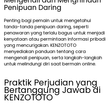
Mengenali dan Menghindari
Penipuan Daring
Penting bagi pemain untuk mengetahui
tanda-tanda penipuan daring, seperti
penawaran yang terlalu bagus untuk menjadi
kenyataan atau permintaan informasi pribadi
yang mencurigakan. KENZOTOTO
menyediakan panduan tentang cara
mengenali penipuan, serta langkah-langkah
untuk melindungi diri saat bermain online.
Praktik Perjudian yang
Bertanggung Jawab di
KENZOTOTO