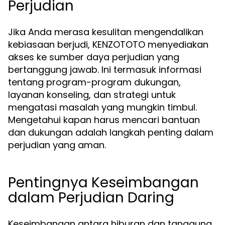
Perjudian
Jika Anda merasa kesulitan mengendalikan
kebiasaan berjudi, KENZOTOTO menyediakan
akses ke sumber daya perjudian yang
bertanggung jawab. Ini termasuk informasi
tentang program-program dukungan,
layanan konseling, dan strategi untuk
mengatasi masalah yang mungkin timbul.
Mengetahui kapan harus mencari bantuan
dan dukungan adalah langkah penting dalam
perjudian yang aman.
Pentingnya Keseimbangan
dalam Perjudian Daring
Keseimbangan antara hiburan dan tanggung