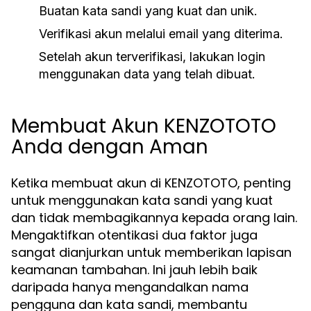
Buatan kata sandi yang kuat dan unik.
Verifikasi akun melalui email yang diterima.
Setelah akun terverifikasi, lakukan login
menggunakan data yang telah dibuat.
Membuat Akun KENZOTOTO
Anda dengan Aman
Ketika membuat akun di KENZOTOTO, penting
untuk menggunakan kata sandi yang kuat
dan tidak membagikannya kepada orang lain.
Mengaktifkan otentikasi dua faktor juga
sangat dianjurkan untuk memberikan lapisan
keamanan tambahan. Ini jauh lebih baik
daripada hanya mengandalkan nama
pengguna dan kata sandi, membantu