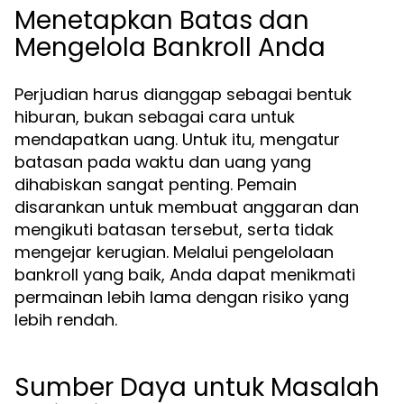
Menetapkan Batas dan
Mengelola Bankroll Anda
Perjudian harus dianggap sebagai bentuk
hiburan, bukan sebagai cara untuk
mendapatkan uang. Untuk itu, mengatur
batasan pada waktu dan uang yang
dihabiskan sangat penting. Pemain
disarankan untuk membuat anggaran dan
mengikuti batasan tersebut, serta tidak
mengejar kerugian. Melalui pengelolaan
bankroll yang baik, Anda dapat menikmati
permainan lebih lama dengan risiko yang
lebih rendah.
Sumber Daya untuk Masalah