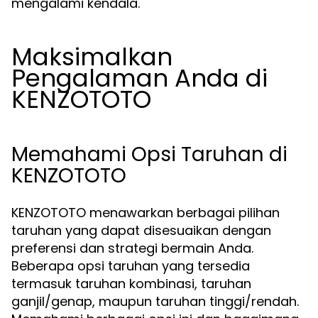
mengalami kendala.
Maksimalkan
Pengalaman Anda di
KENZOTOTO
Memahami Opsi Taruhan di
KENZOTOTO
KENZOTOTO menawarkan berbagai pilihan
taruhan yang dapat disesuaikan dengan
preferensi dan strategi bermain Anda.
Beberapa opsi taruhan yang tersedia
termasuk taruhan kombinasi, taruhan
ganjil/genap, maupun taruhan tinggi/rendah.