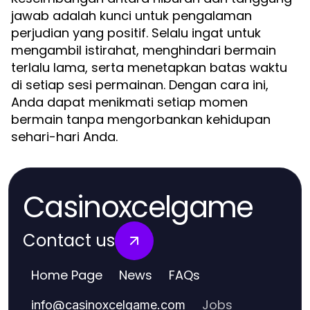
jawab adalah kunci untuk pengalaman
perjudian yang positif. Selalu ingat untuk
mengambil istirahat, menghindari bermain
terlalu lama, serta menetapkan batas waktu
di setiap sesi permainan. Dengan cara ini,
Anda dapat menikmati setiap momen
bermain tanpa mengorbankan kehidupan
sehari-hari Anda.
Casinoxcelgame
Contact us
Home Page
News
FAQs
Jobs
info
@
casinoxcelgame.com