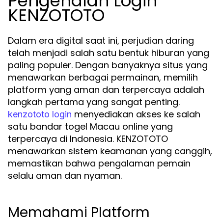
Pengenalan Login
KENZOTOTO
Dalam era digital saat ini, perjudian daring
telah menjadi salah satu bentuk hiburan yang
paling populer. Dengan banyaknya situs yang
menawarkan berbagai permainan, memilih
platform yang aman dan terpercaya adalah
langkah pertama yang sangat penting.
menyediakan akses ke salah
kenzototo login
satu bandar togel Macau online yang
terpercaya di Indonesia. KENZOTOTO
menawarkan sistem keamanan yang canggih,
memastikan bahwa pengalaman pemain
selalu aman dan nyaman.
Memahami Platform