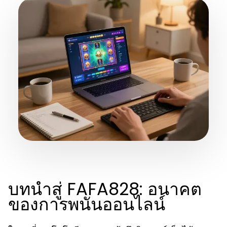
บทนำสู่ FAFA828: อนาคต
ของการพนันออนไลน์